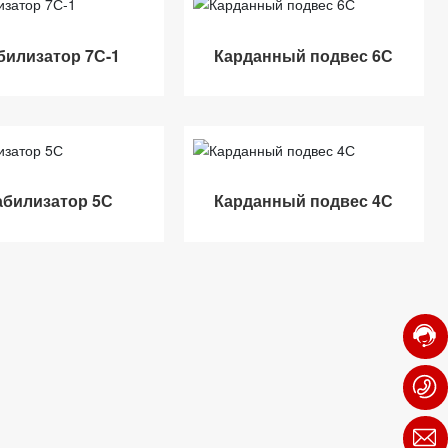
билизатор 7С-1
Карданный подвес 6С
абилизатор 5С
Карданный подвес 4С