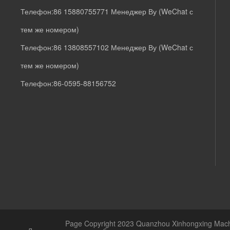
Телефон:
86 15880755771
Менеджер Ву (WeChat с
тем же номером)
Телефон
:
86 13808557102
Менеджер Ву (WeChat с
тем же номером)
Телефон:
86-0595-88156752
Page Copyright 2023 Quanzhou Xinhongxing Machi