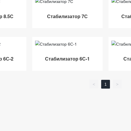
р 8.5С
Стабилизатор 7С
Ста
р 6С-2
Стабилизатор 6С-1
Ст
<
1
>